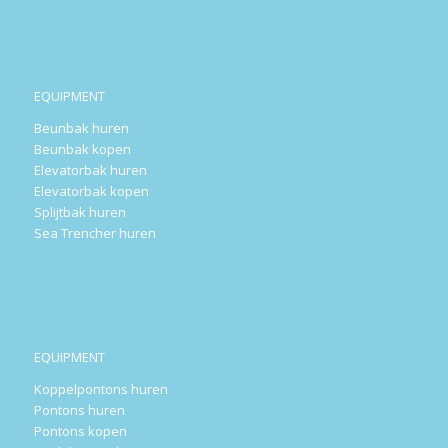
EQUIPMENT
Beunbak huren
Beunbak kopen
Elevatorbak huren
Elevatorbak kopen
Splijtbak huren
Sea Trencher huren
EQUIPMENT
Koppelpontons huren
Pontons huren
Pontons kopen