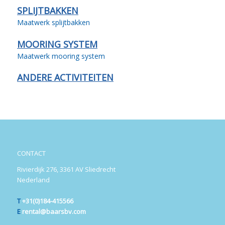
SPLIJTBAKKEN
Maatwerk splijtbakken
MOORING SYSTEM
Maatwerk mooring system
ANDERE ACTIVITEITEN
CONTACT
Rivierdijk 276, 3361 AV Sliedrecht
Nederland
T
+31(0)184-415566
E
rental@baarsbv.com