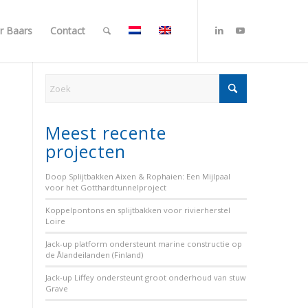
r Baars
Contact
Meest recente
projecten
Doop Splijtbakken Aixen & Rophaien: Een Mijlpaal
voor het Gotthardtunnelproject
Koppelpontons en splijtbakken voor rivierherstel
Loire
Jack-up platform ondersteunt marine constructie op
de Ålandeilanden (Finland)
Jack-up Liffey ondersteunt groot onderhoud van stuw
Grave