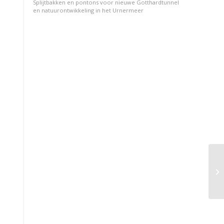
Splijtbakken en pontons voor nieuwe Gotthardtunnel
en natuurontwikkeling in het Urnermeer