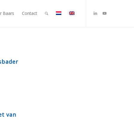
r Baars
Contact
sbader
et van