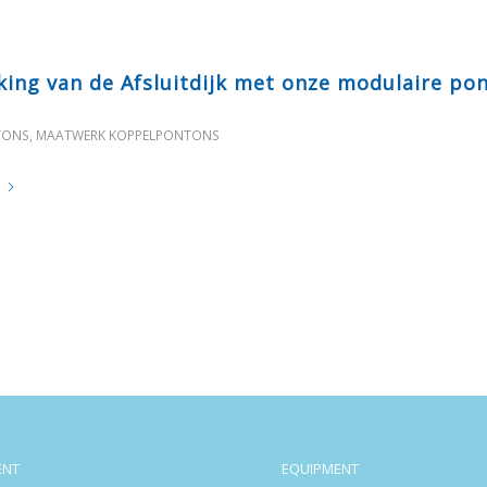
king van de Afsluitdijk met onze modulaire po
TONS
,
MAATWERK KOPPELPONTONS
ENT
EQUIPMENT