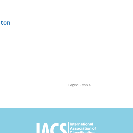
nton
Pagina 2 van 4