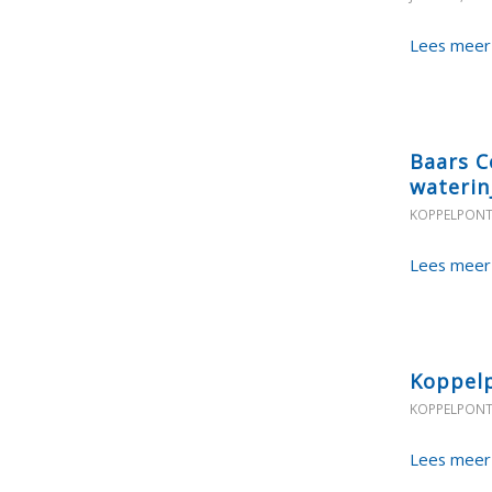
Lees meer
Baars C
waterin
KOPPELPON
Lees meer
Koppel
KOPPELPON
Lees meer