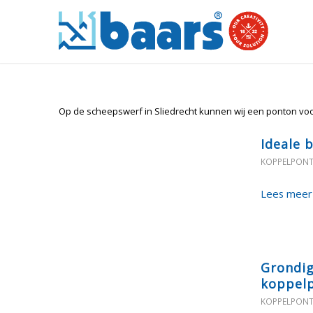
Op de scheepswerf in Sliedrecht kunnen wij een ponton vo
Ideale 
KOPPELPON
Lees meer
Grondig
koppel
KOPPELPON