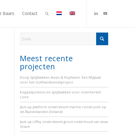
r Baars
Contact
Meest recente
projecten
Doop Splijtbakken Aixen & Rophaien: Een Mijlpaal
voor het Gotthardtunnelproject
Koppelpontons en splijtbakken voor rivierherstel
Loire
Jack-up platform ondersteunt marine constructie op
de Ålandeilanden (Finland)
Jack-up Liffey ondersteunt groot onderhoud van stuw
Grave