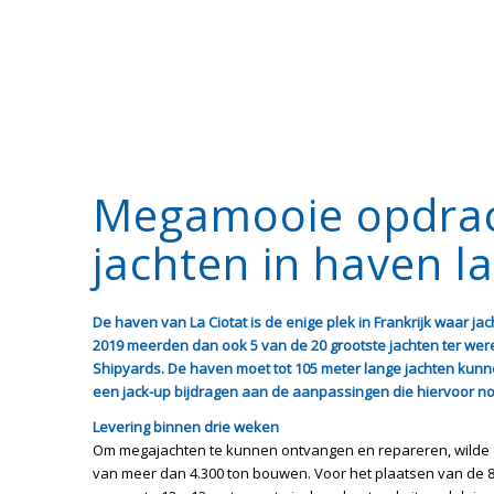
Megamooie opdrac
jachten in haven la
De haven van La Ciotat is de enige plek in Frankrijk waar 
2019 meerden dan ook 5 van de 20 grootste jachten ter werel
Shipyards. De haven moet tot 105 meter lange jachten kun
een jack-up bijdragen aan de aanpassingen die hiervoor no
Levering binnen drie weken
Om megajachten te kunnen ontvangen en repareren, wilde de
van meer dan 4.300 ton bouwen. Voor het plaatsen van de 86