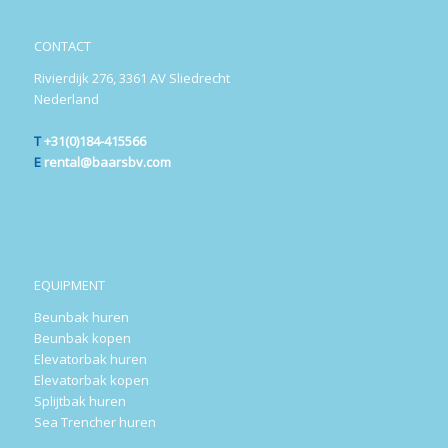
CONTACT
Rivierdijk 276, 3361 AV Sliedrecht
Nederland
T
+31(0)184-415566
E
rental@baarsbv.com
EQUIPMENT
Beunbak huren
Beunbak kopen
Elevatorbak huren
Elevatorbak kopen
Splijtbak huren
Sea Trencher huren