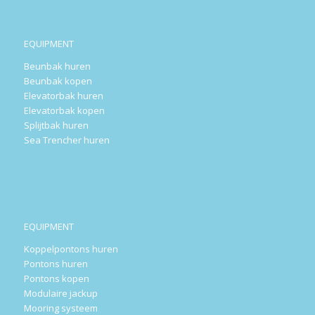
EQUIPMENT
Beunbak huren
Beunbak kopen
Elevatorbak huren
Elevatorbak kopen
Splijtbak huren
Sea Trencher huren
EQUIPMENT
Koppelpontons huren
Pontons huren
Pontons kopen
Modulaire jackup
Mooring systeem