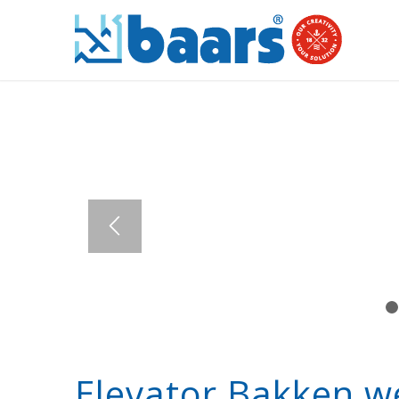
Elevator Bakken w