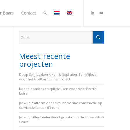
r Baars
Contact
Meest recente
projecten
Doop Splijtbakken Aixen & Rophaien: Een Mijlpaal
voor het Gotthardtunnelproject
Koppelpontons en splijtbakken voor rivierherstel
Loire
Jack-up platform ondersteunt marine constructie op
de Ålandeilanden (Finland)
Jack-up Liffey ondersteunt groot onderhoud van stuw
Grave