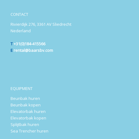
CONTACT
Rivierdijk 276, 3361 AV Sliedrecht
Nederland
T
+31(0)184-415566
E
rental@baarsbv.com
EQUIPMENT
Beunbak huren
Beunbak kopen
Elevatorbak huren
Elevatorbak kopen
Splijtbak huren
Sea Trencher huren