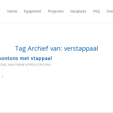
Home
Equipment
Projecten
Vacatures
FAQ
Ove
Tag Archief van:
verstappaal
pontons met stappaal
TONS
,
MAATWERK KOPPELPONTONS