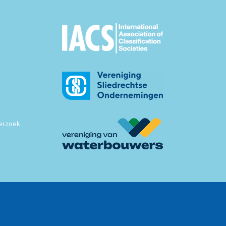
derzoek