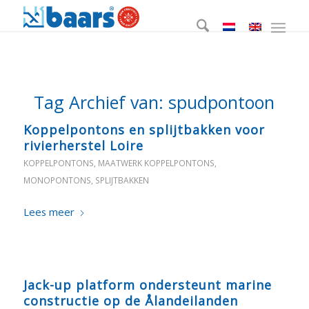
Tag Archief van:
spudpontoon
Koppelpontons en splijtbakken voor
rivierherstel Loire
KOPPELPONTONS
,
MAATWERK KOPPELPONTONS
,
MONOPONTONS
,
SPLIJTBAKKEN
Lees meer
Jack-up platform ondersteunt marine
constructie op de Ålandeilanden