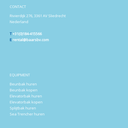
CONTACT
Rivierdijk 276, 3361 AV Sliedrecht
Nederland
T
+31(0)184-415566
E
rental@baarsbv.com
EQUIPMENT
Beunbak huren
Beunbak kopen
Elevatorbak huren
Elevatorbak kopen
Splijtbak huren
Sea Trencher huren