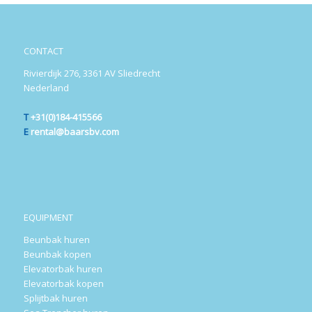
CONTACT
Rivierdijk 276, 3361 AV Sliedrecht
Nederland
T
+31(0)184-415566
E
rental@baarsbv.com
EQUIPMENT
Beunbak huren
Beunbak kopen
Elevatorbak huren
Elevatorbak kopen
Splijtbak huren