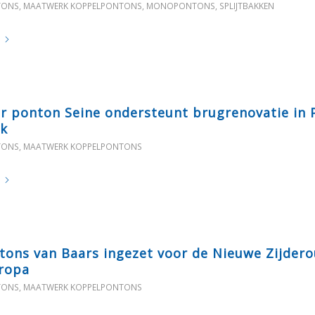
TONS
,
MAATWERK KOPPELPONTONS
,
MONOPONTONS
,
SPLIJTBAKKEN
r ponton Seine ondersteunt brugrenovatie in 
jk
TONS
,
MAATWERK KOPPELPONTONS
tons van Baars ingezet voor de Nieuwe Zijdero
ropa
TONS
,
MAATWERK KOPPELPONTONS