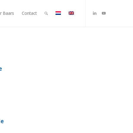
r Baars
Contact
e
de