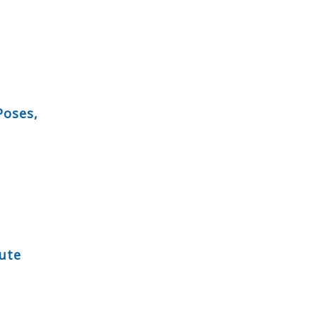
Poses,
ute