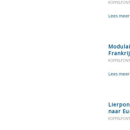
KOPPELPON
Lees meer
Modulai
Frankri
KOPPELPON
Lees meer
Lierpon
naar Eu
KOPPELPON