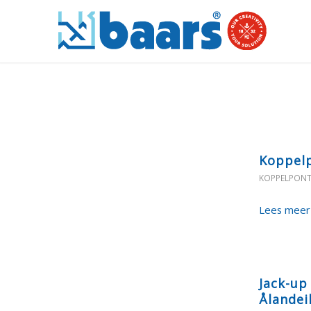
Koppelp
KOPPELPON
Lees meer
Jack-up
Ålandei