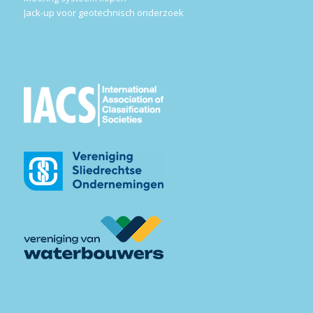
Jack-up voor geotechnisch onderzoek