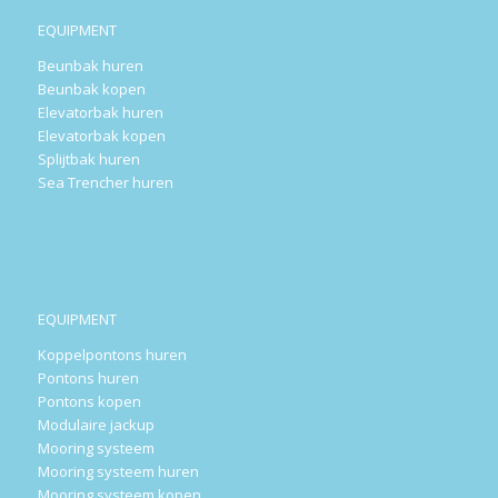
EQUIPMENT
Beunbak huren
Beunbak kopen
Elevatorbak huren
Elevatorbak kopen
Splijtbak huren
Sea Trencher huren
EQUIPMENT
Koppelpontons huren
Pontons huren
Pontons kopen
Modulaire jackup
Mooring systeem
Mooring systeem huren
Mooring systeem kopen