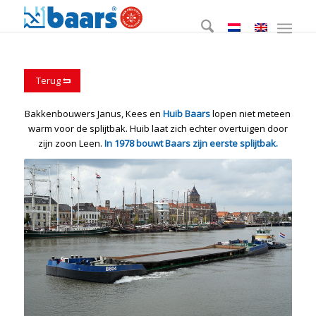
Terug
Bakkenbouwers Janus, Kees en
Huib Baars
lopen niet meteen
warm voor de splijtbak. Huib laat zich echter overtuigen door
zijn zoon Leen.
In 1978 bouwt Baars zijn eerste splijtbak.