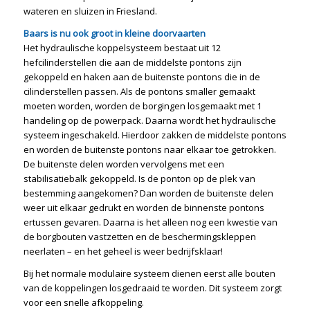
wateren en sluizen in Friesland.
Baars is nu ook groot in kleine doorvaarten
Het hydraulische koppelsysteem bestaat uit 12
hefcilinderstellen die aan de middelste pontons zijn
gekoppeld en haken aan de buitenste pontons die in de
cilinderstellen passen. Als de pontons smaller gemaakt
moeten worden, worden de borgingen losgemaakt met 1
handeling op de powerpack. Daarna wordt het hydraulische
systeem ingeschakeld. Hierdoor zakken de middelste pontons
en worden de buitenste pontons naar elkaar toe getrokken.
De buitenste delen worden vervolgens met een
stabilisatiebalk gekoppeld. Is de ponton op de plek van
bestemming aangekomen? Dan worden de buitenste delen
weer uit elkaar gedrukt en worden de binnenste pontons
ertussen gevaren. Daarna is het alleen nog een kwestie van
de borgbouten vastzetten en de beschermingskleppen
neerlaten – en het geheel is weer bedrijfsklaar!
Bij het normale modulaire systeem dienen eerst alle bouten
van de koppelingen losgedraaid te worden. Dit systeem zorgt
voor een snelle afkoppeling.