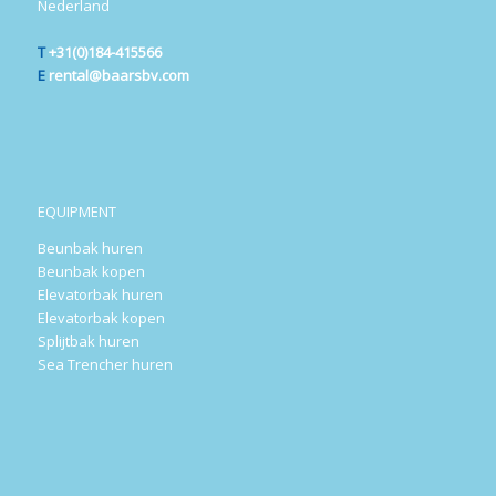
Nederland
T
+31(0)184-415566
E
rental@baarsbv.com
EQUIPMENT
Beunbak huren
Beunbak kopen
Elevatorbak huren
Elevatorbak kopen
Splijtbak huren
Sea Trencher huren