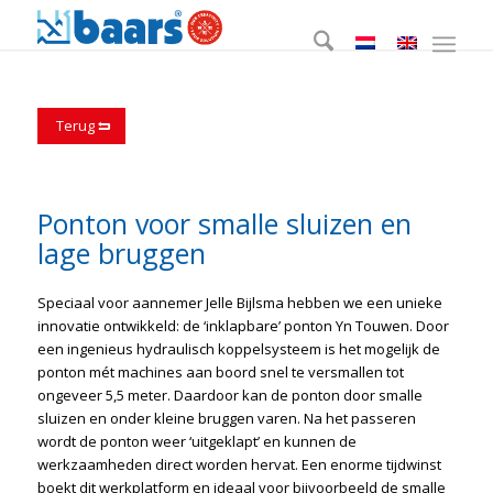
Terug
Ponton voor smalle sluizen en
lage bruggen
Speciaal voor aannemer Jelle Bijlsma hebben we een unieke
innovatie ontwikkeld: de ‘inklapbare’ ponton Yn Touwen. Door
een ingenieus hydraulisch koppelsysteem is het mogelijk de
ponton mét machines aan boord snel te versmallen tot
ongeveer 5,5 meter. Daardoor kan de ponton door smalle
sluizen en onder kleine bruggen varen. Na het passeren
wordt de ponton weer ‘uitgeklapt’ en kunnen de
werkzaamheden direct worden hervat. Een enorme tijdwinst
boekt dit werkplatform en ideaal voor bijvoorbeeld de smalle